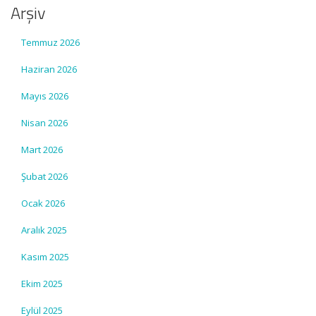
Arşiv
Temmuz 2026
Haziran 2026
Mayıs 2026
Nisan 2026
Mart 2026
Şubat 2026
Ocak 2026
Aralık 2025
Kasım 2025
Ekim 2025
Eylül 2025