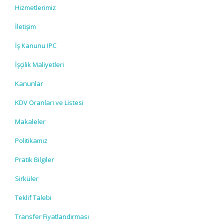
Hizmetlerimiz
İletişim
İş Kanunu IPC
İşçilik Maliyetleri
Kanunlar
KDV Oranları ve Listesi
Makaleler
Politikamız
Pratik Bilgiler
Sirküler
Teklif Talebi
Transfer Fiyatlandırması