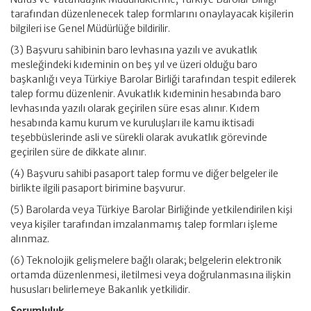
tarafından düzenlenecek talep formlarını onaylayacak kişilerin
bilgileri ise Genel Müdürlüğe bildirilir.
(3) Başvuru sahibinin baro levhasına yazılı ve avukatlık
mesleğindeki kıdeminin on beş yıl ve üzeri olduğu baro
başkanlığı veya Türkiye Barolar Birliği tarafından tespit edilerek
talep formu düzenlenir. Avukatlık kıdeminin hesabında baro
levhasında yazılı olarak geçirilen süre esas alınır. Kıdem
hesabında kamu kurum ve kuruluşları ile kamu iktisadi
teşebbüslerinde asli ve sürekli olarak avukatlık görevinde
geçirilen süre de dikkate alınır.
(4) Başvuru sahibi pasaport talep formu ve diğer belgeler ile
birlikte ilgili pasaport birimine başvurur.
(5) Barolarda veya Türkiye Barolar Birliğinde yetkilendirilen kişi
veya kişiler tarafından imzalanmamış talep formları işleme
alınmaz.
(6) Teknolojik gelişmelere bağlı olarak; belgelerin elektronik
ortamda düzenlenmesi, iletilmesi veya doğrulanmasına ilişkin
hususları belirlemeye Bakanlık yetkilidir.