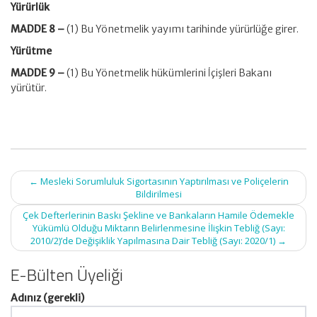
Yürürlük
MADDE 8 –
(1) Bu Yönetmelik yayımı tarihinde yürürlüğe girer.
Yürütme
MADDE 9 –
(1) Bu Yönetmelik hükümlerini İçişleri Bakanı
yürütür.
Post
←
Mesleki Sorumluluk Sigortasının Yaptırılması ve Poliçelerin
navigation
Bildirilmesi
Çek Defterlerinin Baskı Şekline ve Bankaların Hamile Ödemekle
Yükümlü Olduğu Miktarın Belirlenmesine İlişkin Tebliğ (Sayı:
2010/2)’de Değişiklik Yapılmasına Dair Tebliğ (Sayı: 2020/1)
→
E-Bülten Üyeliği
Adınız (gerekli)