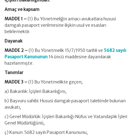
İçişleri Bakanlığından:
Amaç ve kapsam
MADDE 1 –
(1) Bu Yönetmeliğin amacı avukatlara hususi
damgalı pasaport verilmesine ilişkin usul ve esasları
belirlemektir.
Dayanak
MADDE 2 –
(1) Bu Yönetmelik 15/7/1950 tarihli ve
5682 sayılı
Pasaport Kanununun
14 üncü maddesine dayanılarak
hazırlanmıştır.
Tanımlar
MADDE 3 –
(1) Bu Yönetmelikte geçen;
a) Bakanlık: İçişleri Bakanlığını,
b) Başvuru sahibi: Hususi damgalı pasaport talebinde bulunan
avukatı,
c) Genel Müdürlük: İçişleri Bakanlığı Nüfus ve Vatandaşlık İşleri
Genel Müdürlüğünü,
ç) Kanun: 5682 sayılı Pasaport Kanununu,