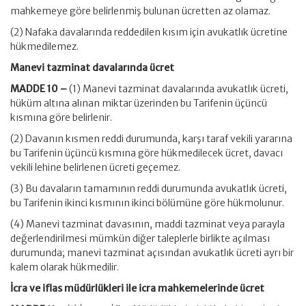
mahkemeye göre belirlenmiş bulunan ücretten az olamaz.
(2) Nafaka davalarında reddedilen kısım için avukatlık ücretine
hükmedilemez.
Manevi tazminat davalarında ücret
MADDE 10 –
(1) Manevi tazminat davalarında avukatlık ücreti,
hüküm altına alınan miktar üzerinden bu Tarifenin üçüncü
kısmına göre belirlenir.
(2) Davanın kısmen reddi durumunda, karşı taraf vekili yararına
bu Tarifenin üçüncü kısmına göre hükmedilecek ücret, davacı
vekili lehine belirlenen ücreti geçemez.
(3) Bu davaların tamamının reddi durumunda avukatlık ücreti,
bu Tarifenin ikinci kısmının ikinci bölümüne göre hükmolunur.
(4) Manevi tazminat davasının, maddi tazminat veya parayla
değerlendirilmesi mümkün diğer taleplerle birlikte açılması
durumunda; manevi tazminat açısından avukatlık ücreti ayrı bir
kalem olarak hükmedilir.
İcra ve iflas müdürlükleri ile icra mahkemelerinde ücret