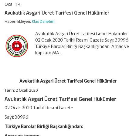
Oca
14
Avukatlık
yorumlar kapalı
Asgari
Avukatlık Asgari Ücret Tarifesi Genel Hükümler
Ücret
Tarifesi
Haberi Ekleyen:
Klas Denetim
Genel
Hükümler
Avukatlık Asgari Ücret Tarifesi Genel Hükümler
için
02 Ocak 2020 Tarihli Resmi Gazete Sayı: 30996
Türkiye Barolar Birliği Başkanlığından: Amaç ve
kapsam MA…
Avukatlık Asgari Ücret Tarifesi Genel Hükümler
Tarih: 2 Ocak 2020
Avukatlık Asgari Ücret Tarifesi Genel Hükümler
02 Ocak 2020 Tarihli Resmi Gazete
Sayı: 30996
Türkiye Barolar Birliği Başkanlığından: