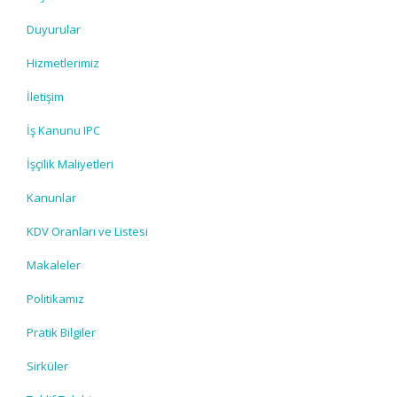
Duyurular
Hizmetlerimiz
İletişim
İş Kanunu IPC
İşçilik Maliyetleri
Kanunlar
KDV Oranları ve Listesi
Makaleler
Politikamız
Pratik Bilgiler
Sirküler