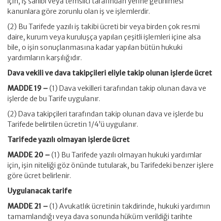
için, iş sahibi veya temsilci tarafından yerine getirilmesi
kanunlara göre zorunlu olan iş ve işlemlerdir.
(2) Bu Tarifede yazılı iş takibi ücreti bir veya birden çok resmi
daire, kurum veya kuruluşça yapılan çeşitli işlemleri içine alsa
bile, o işin sonuçlanmasına kadar yapılan bütün hukuki
yardımların karşılığıdır.
Dava vekili ve dava takipçileri eliyle takip olunan işlerde ücret
MADDE 19 –
(1) Dava vekilleri tarafından takip olunan dava ve
işlerde de bu Tarife uygulanır.
(2) Dava takipçileri tarafından takip olunan dava ve işlerde bu
Tarifede belirtilen ücretin 1/4’ü uygulanır.
Tarifede yazılı olmayan işlerde ücret
MADDE 20 –
(1) Bu Tarifede yazılı olmayan hukuki yardımlar
için, işin niteliği göz önünde tutularak, bu Tarifedeki benzer işlere
göre ücret belirlenir.
Uygulanacak tarife
MADDE 21 –
(1) Avukatlık ücretinin takdirinde, hukuki yardımın
tamamlandığı veya dava sonunda hüküm verildiği tarihte