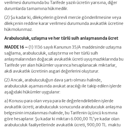
verilmesi durumunda bu Tarifede yazılı ücretin yarısına, diğer
durumlarda tamamına hükmedilir.
(2) Şu kadar ki, dilekçelerin görevli mercie gönderilmesine veya
dilekçenin reddine karar verilmesi durumunda avukatlık ücretine
hükmolunmaz.
Arabuluculuk, uzlaşma ve her türlü sulh anlaşmasında ücret
MADDE 16 –
(1) 1136 sayılı Kanunun 35/A maddesinde uzlaşma
sağlama, arabuluculuk, uzlaştırma ve her türlü sulh
anlaşmalarından doğacak avukatlık ücreti uyuşmazlıklarında bu
Tarifede yer alan hükümler uyarınca hesaplanacak miktarlar,
akdi avukatlık ücretinin asgari değerlerini oluşturur.
(2) Ancak, arabuluculuğun dava şartı olması halinde,
arabuluculuk aşamasında avukat aracılığı ile takip edilen işlerde
aşağıdaki hükümler uygulanır:
a) Konusu para olan veya para ile değerlendirilebilen işlerde
avukatlık ücreti; arabuluculuk sonucunda arabuluculuk anlaşma
belgesinin imzalanması halinde, bu Tarifenin üçüncü kısmına
göre hesaplanır. Şu kadar ki miktarı 6.000,00 TL’ye kadar olan
arabuluculuk faaliyetlerinde avukatlık ücreti, 900,00 TL. maktu