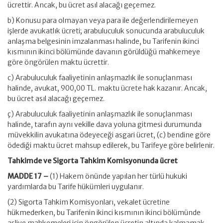
ücrettir. Ancak, bu ücret asıl alacağı geçemez.
b) Konusu para olmayan veya para ile değerlendirilemeyen
işlerde avukatlık ücreti; arabuluculuk sonucunda arabuluculuk
anlaşma belgesinin imzalanması halinde, bu Tarifenin ikinci
kısmının ikinci bölümünde davanın görüldüğü mahkemeye
göre öngörülen maktu ücrettir.
c) Arabuluculuk faaliyetinin anlaşmazlık ile sonuçlanması
halinde, avukat, 900,00 TL. maktu ücrete hak kazanır. Ancak,
bu ücret asıl alacağı geçemez.
ç) Arabuluculuk faaliyetinin anlaşmazlık ile sonuçlanması
halinde, tarafın aynı vekille dava yoluna gitmesi durumunda
müvekkilin avukatına ödeyeceği asgari ücret, (c) bendine göre
ödediği maktu ücret mahsup edilerek, bu Tarifeye göre belirlenir.
Tahkimde ve Sigorta Tahkim Komisyonunda ücret
MADDE 17 –
(1) Hakem önünde yapılan her türlü hukuki
yardımlarda bu Tarife hükümleri uygulanır.
(2) Sigorta Tahkim Komisyonları, vekalet ücretine
hükmederken, bu Tarifenin ikinci kısmının ikinci bölümünde