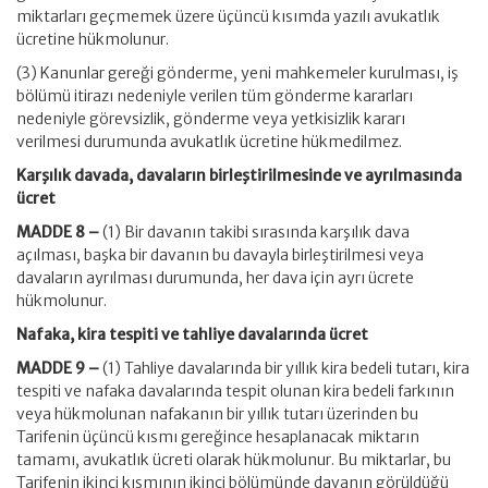
miktarları geçmemek üzere üçüncü kısımda yazılı avukatlık
ücretine hükmolunur.
(3) Kanunlar gereği gönderme, yeni mahkemeler kurulması, iş
bölümü itirazı nedeniyle verilen tüm gönderme kararları
nedeniyle görevsizlik, gönderme veya yetkisizlik kararı
verilmesi durumunda avukatlık ücretine hükmedilmez.
Karşılık davada, davaların birleştirilmesinde ve ayrılmasında
ücret
MADDE 8 –
(1) Bir davanın takibi sırasında karşılık dava
açılması, başka bir davanın bu davayla birleştirilmesi veya
davaların ayrılması durumunda, her dava için ayrı ücrete
hükmolunur.
Nafaka, kira tespiti ve tahliye davalarında ücret
MADDE 9 –
(1) Tahliye davalarında bir yıllık kira bedeli tutarı, kira
tespiti ve nafaka davalarında tespit olunan kira bedeli farkının
veya hükmolunan nafakanın bir yıllık tutarı üzerinden bu
Tarifenin üçüncü kısmı gereğince hesaplanacak miktarın
tamamı, avukatlık ücreti olarak hükmolunur. Bu miktarlar, bu
Tarifenin ikinci kısmının ikinci bölümünde davanın görüldüğü