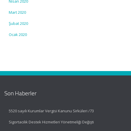
Nisan 2020
Mart 2020
Şubat 2020
Ocak 2020
Son Haberler
5520 sayılı Kurumlar Vergisi Kanunu Sirküleri /73
Sigortacılık Destek Hizmetleri Yönetmeliği Değişti