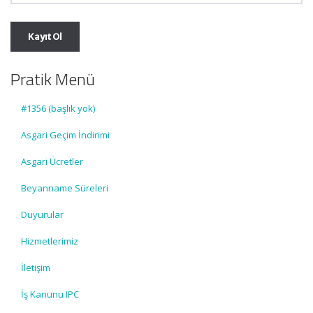
Pratik Menü
#1356 (başlık yok)
Asgari Geçim İndirimi
Asgari Ücretler
Beyanname Süreleri
Duyurular
Hizmetlerimiz
İletişim
İş Kanunu IPC