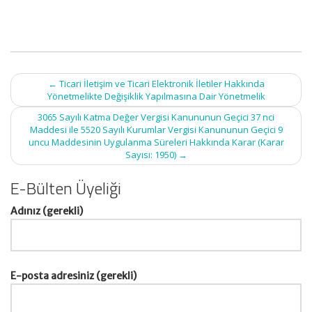
Post
←
Ticari İletişim ve Ticari Elektronik İletiler Hakkında
navigation
Yönetmelikte Değişiklik Yapılmasına Dair Yönetmelik
3065 Sayılı Katma Değer Vergisi Kanununun Geçici 37 nci
Maddesi ile 5520 Sayılı Kurumlar Vergisi Kanununun Geçici 9
uncu Maddesinin Uygulanma Süreleri Hakkında Karar (Karar
Sayısı: 1950)
→
E-Bülten Üyeliği
Adınız (gerekli)
E-posta adresiniz (gerekli)