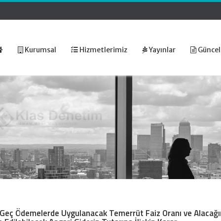
Kurumsal
Hizmetlerimiz
Yayınlar
Güncel
 Geç Ödemelerde Uygulanacak Temerrüt Faiz Oranı ve Alacağı