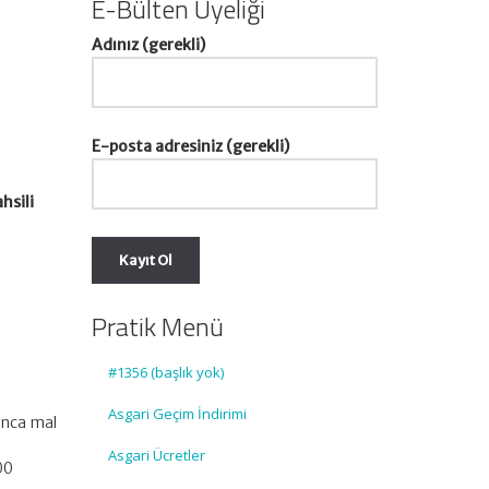
E-Bülten Üyeliği
Adınız (gerekli)
E-posta adresiniz (gerekli)
hsili
Pratik Menü
#1356 (başlık yok)
Asgari Geçim İndirimi
ınca mal
Asgari Ücretler
00