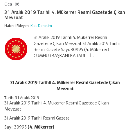
Oca
06
31
yorumlar kapalı
Aralık
31 Aralık 2019 Tarihli 4. Mükerrer Resmi Gazetede Çıkan
2019
Mevzuat
Tarihli
4.
Haberi Ekleyen:
Klas Denetim
Mükerrer
Resmi
31 Aralık 2019 Tarihli 4. Mükerrer Resmi
Gazetede
Çıkan
Gazetede Çıkan Mevzuat 31 Aralık 2019 Tarihli
Mevzuat
Resmi Gazete Sayı: 30995 (4. Mükerrer)
için
CUMHURBAŞKANI KARARI – İ…
31 Aralık 2019 Tarihli 4. Mükerrer Resmi Gazetede Çıkan
Mevzuat
Tarih: 31 Aralık 2019
31 Aralık 2019 Tarihli 4. Mükerrer Resmi Gazetede Çıkan
Mevzuat
31 Aralık 2019 Tarihli Resmi Gazete
Sayı: 30995
(4. Mükerrer)