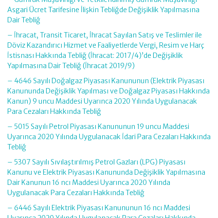
Asgari Ücret Tarifesine İlişkin Tebliğde Değişiklik Yapılmasına
Dair Tebliğ
– İhracat, Transit Ticaret, İhracat Sayılan Satış ve Teslimler ile
Döviz Kazandırıcı Hizmet ve Faaliyetlerde Vergi, Resim ve Harç
İstisnası Hakkında Tebliğ (İhracat: 2017/4)’de Değişiklik
Yapılmasına Dair Tebliğ (İhracat 2019/9)
– 4646 Sayılı Doğalgaz Piyasası Kanununun (Elektrik Piyasası
Kanununda Değişiklik Yapılması ve Doğalgaz Piyasası Hakkında
Kanun) 9 uncu Maddesi Uyarınca 2020 Yılında Uygulanacak
Para Cezaları Hakkında Tebliğ
– 5015 Sayılı Petrol Piyasası Kanununun 19 uncu Maddesi
Uyarınca 2020 Yılında Uygulanacak İdari Para Cezaları Hakkında
Tebliğ
– 5307 Sayılı Sıvılaştırılmış Petrol Gazları (LPG) Piyasası
Kanunu ve Elektrik Piyasası Kanununda Değişiklik Yapılmasına
Dair Kanunun 16 ncı Maddesi Uyarınca 2020 Yılında
Uygulanacak Para Cezaları Hakkında Tebliğ
– 6446 Sayılı Elektrik Piyasası Kanununun 16 ncı Maddesi