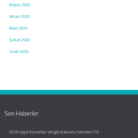
Mayıs 2020
Nisan 2020
Mart 2020
Şubat 2020
Ocak 2020
Son Haberler
5520 sayılı Kurumlar Vergisi Kanunu Sirküleri /73