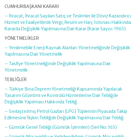
CUMHURBAŞKANI KARARI
– İhracat, İhracat Sayılan Satış ve Teslimler ile Döviz Kazandırıcı
Hizmet ve Faaliyetlerde Vergi, Resim ve Harç İstisnası Hakkında
Kararda Değişiklik Yapılmasına Dair Karar (Karar Sayısı: 1963)
YÖNETMELİKLER
– Yenilenebilir Enerji Kaynak Alanları Yönetmeliğinde Değişiklik
Yapılmasına Dair Yönetmelik
– Tasfiye Yönetmeliğinde Değişiklik Yapılmasına Dair
Yönetmelik
TEBLİĞLER
– Türkiye Bina Deprem Yönetmeliği Kapsamında Yapılacak
Tasarım Gözetimi ve Kontrolü Hizmetlerine Dair Tebliğde
Değişiklik Yapılması Hakkında Tebliğ
– Sıvılaştırılmış Petrol Gazları (LPG) Tüplerinin Piyasada Takip
Edilmesine İlişkin Tebliğde Değişiklik Yapılmasına Dair Tebliğ
– Gümrük Genel Tebliği (Gümrük İşlemleri) (Seri No: 163)
– Gümrük Müşavirliği ve Yetkilendirilmiş Gümrük Müşavirliği