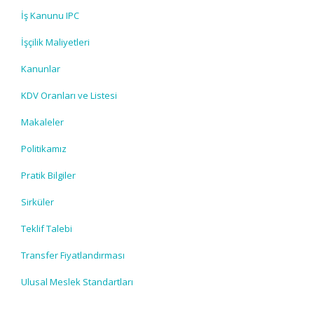
İş Kanunu IPC
İşçilik Maliyetleri
Kanunlar
KDV Oranları ve Listesi
Makaleler
Politikamız
Pratik Bilgiler
Sirküler
Teklif Talebi
Transfer Fiyatlandırması
Ulusal Meslek Standartları