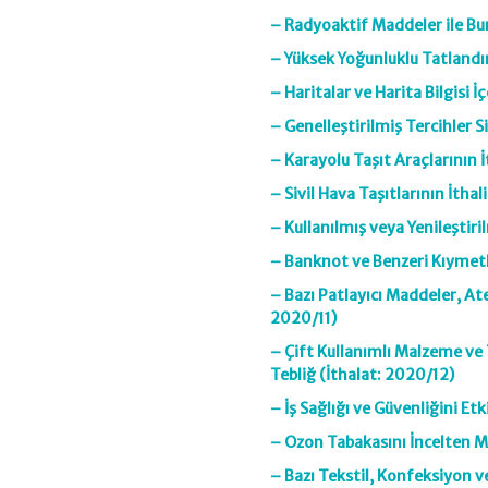
– Radyoaktif Maddeler ile Bunl
– Yüksek Yoğunluklu Tatlandırı
– Haritalar ve Harita Bilgisi İ
– Genelleştirilmiş Tercihler S
– Karayolu Taşıt Araçlarının İ
– Sivil Hava Taşıtlarının İthal
– Kullanılmış veya Yenileştiri
– Banknot ve Benzeri Kıymetli
– Bazı Patlayıcı Maddeler, Ateş
2020/11)
– Çift Kullanımlı Malzeme ve 
Tebliğ (İthalat: 2020/12)
– İş Sağlığı ve Güvenliğini Et
– Ozon Tabakasını İncelten Mad
– Bazı Tekstil, Konfeksiyon v