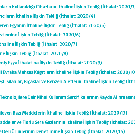
arın Kullanıldığı Cihazların İthaline İlişkin Tebliğ (İthalat: 2020/3
cıların İthaline İlişkin Tebliğ (İthalat: 2020/4)
çeren Eşyanın İthaline İlişkin Tebliğ (İthalat: 2020/5)
istemine İlişkin Tebliğ (İthalat: 2020/6)
thaline İlişkin Tebliğ (İthalat: 2020/7)
ine İlişkin Tebliğ (İthalat: 2020/8)
lmiş Eşya İthalatına İlişkin Tebliğ (İthalat: 2020/9)
 Evraka Mahsus Kâğıtların İthaline İlişkin Tebliğ (İthalat: 2020/10
li Silahlar, Bıçaklar ve Benzeri Aletlerin İthaline İlişkin Tebliğ (İth
Teknolojilere Dair Nihai Kullanım Sertifikalarının Kayda Alınmasına
kileyen Bazı Maddelerin İthaline İlişkin Tebliğ (İthalat: 2020/13)
deler ve Florlu Sera Gazlarının İthaline İlişkin Tebliğ (İthalat: 2
e Deri Ürünlerinin Denetimine İlişkin Tebliğ (İthalat: 2020/15)