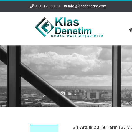
0505 123 59 59
info@klasdenetim.com
31 Aralık 2019 Tarihli 3. 