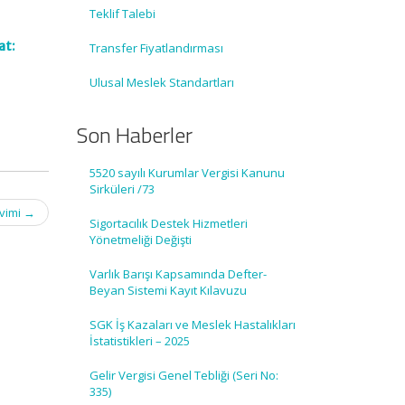
Teklif Talebi
at:
Transfer Fiyatlandırması
Ulusal Meslek Standartları
Son Haberler
5520 sayılı Kurumlar Vergisi Kanunu
Sirküleri /73
kvimi
→
Sigortacılık Destek Hizmetleri
Yönetmeliği Değişti
Varlık Barışı Kapsamında Defter-
Beyan Sistemi Kayıt Kılavuzu
SGK İş Kazaları ve Meslek Hastalıkları
İstatistikleri – 2025
Gelir Vergisi Genel Tebliği (Seri No:
335)