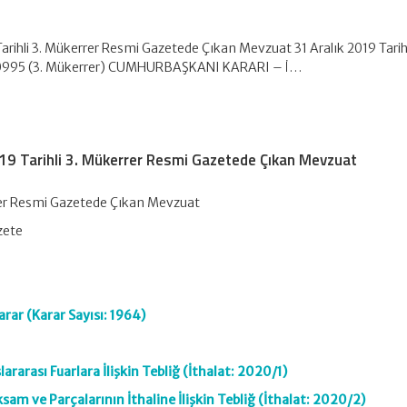
Tarihli 3. Mükerrer Resmi Gazetede Çıkan Mevzuat 31 Aralık 2019 Tarih
30995 (3. Mükerrer) CUMHURBAŞKANI KARARI – İ…
019 Tarihli 3. Mükerrer Resmi Gazetede Çıkan Mevzuat
errer Resmi Gazetede Çıkan Mevzuat
zete
arar (Karar Sayısı: 1964)
ararası Fuarlara İlişkin Tebliğ (İthalat: 2020/1)
Aksam ve Parçalarının İthaline İlişkin Tebliğ (İthalat: 2020/2)