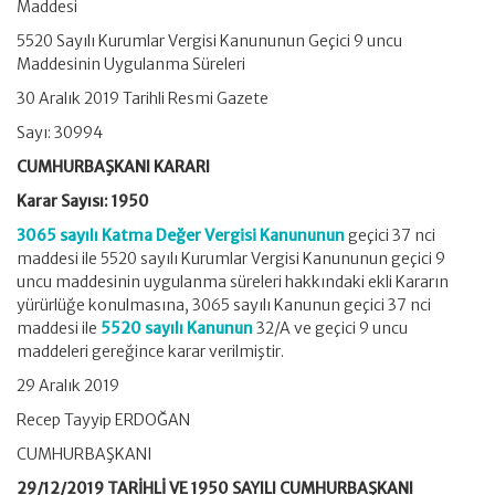
Maddesi
1950)
için
5520 Sayılı Kurumlar Vergisi Kanununun Geçici 9 uncu
Maddesinin Uygulanma Süreleri
30 Aralık 2019 Tarihli Resmi Gazete
Sayı: 30994
CUMHURBAŞKANI KARARI
Karar Sayısı: 1950
3065 sayılı Katma Değer Vergisi Kanununun
geçici 37 nci
maddesi ile 5520 sayılı Kurumlar Vergisi Kanununun geçici 9
uncu maddesinin uygulanma süreleri hakkındaki ekli Kararın
yürürlüğe konulmasına, 3065 sayılı Kanunun geçici 37 nci
maddesi ile
5520 sayılı Kanunun
32/A ve geçici 9 uncu
maddeleri gereğince karar verilmiştir.
29 Aralık 2019
Recep Tayyip ERDOĞAN
CUMHURBAŞKANI
29/12/2019 TARİHLİ VE 1950 SAYILI CUMHURBAŞKANI