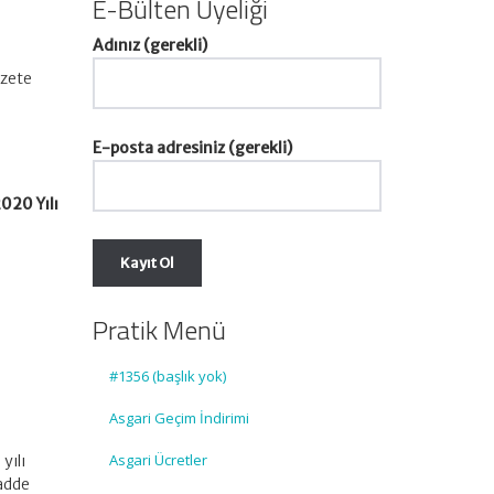
E-Bülten Üyeliği
Adınız (gerekli)
azete
E-posta adresiniz (gerekli)
020 Yılı
Pratik Menü
#1356 (başlık yok)
Asgari Geçim İndirimi
Asgari Ücretler
yılı
adde