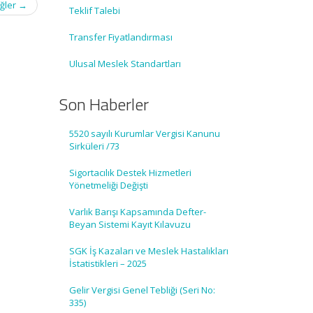
iğler
→
Teklif Talebi
Transfer Fiyatlandırması
Ulusal Meslek Standartları
Son Haberler
5520 sayılı Kurumlar Vergisi Kanunu
Sirküleri /73
Sigortacılık Destek Hizmetleri
Yönetmeliği Değişti
Varlık Barışı Kapsamında Defter-
Beyan Sistemi Kayıt Kılavuzu
SGK İş Kazaları ve Meslek Hastalıkları
İstatistikleri – 2025
Gelir Vergisi Genel Tebliği (Seri No:
335)