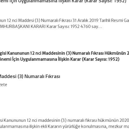
emi İçin Uygulanmamasına İlişkin Karar (Karar Sayısı: 1952)
un 12 nci Maddesi (3) Numaralı Fıkrası 31 Aralık 2019 Tarihli Resmi G
UMHURBAŞKANI KARARI Karar Sayısı: 1952 4760 say…
gisi Kanununun 12 nci Maddesinin (3) Numaralı Fıkrası Hükmünün 2
nemi İçin Uygulanmamasına İlişkin Karar (Karar Sayısı: 1952)
Maddesi (3) Numaralı Fıkrası
zete
isi Kanununun 12 nci maddesinin (3) numaralı fıkrası hükmünün 2020 
ulanmamasına ilişkin ekli Kararın yürürlüğe konulmasına, mezkur m